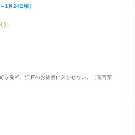
日～1月24日頃
）
く)」
町が発祥。江戸のお雑煮に欠かせない。（花言葉