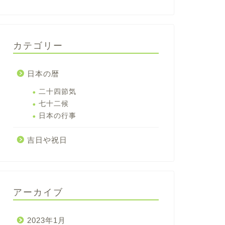
カテゴリー
日本の暦
二十四節気
七十二候
日本の行事
吉日や祝日
アーカイブ
2023年1月