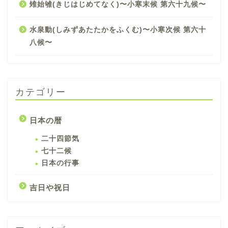
雉始雊(きじはじめてなく)〜小寒末候 第六十九候〜
水泉動(しみずあたたかをふくむ)〜小寒次候 第六十
八候〜
カテゴリー
日本の暦
二十四節気
七十二候
日本の行事
吉日や祝日