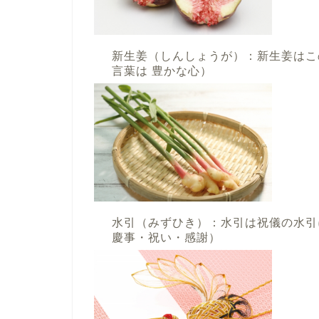
新生姜（しんしょうが）：新生姜はこ
言葉は 豊かな心）
水引（みずひき）：水引は祝儀の水引
慶事・祝い・感謝）