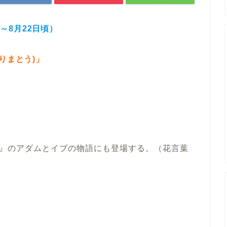
日～8月22日頃）
りまとう)」
』のアダムとイブの物語にも登場する。（花言葉