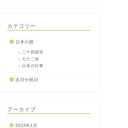
カテゴリー
日本の暦
二十四節気
七十二候
日本の行事
吉日や祝日
アーカイブ
2023年1月