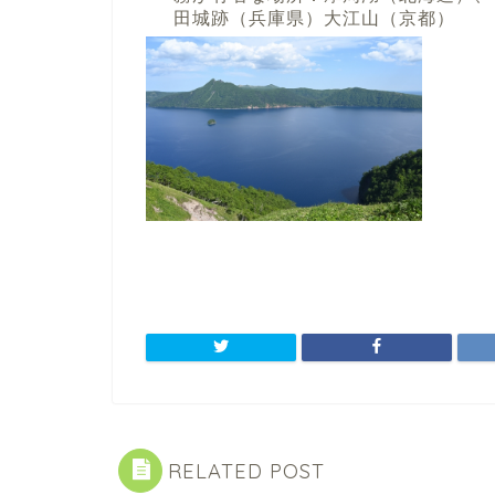
田城跡（兵庫県）大江山（京都）
RELATED POST