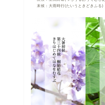
末候：大雨時行(たいうときどきふる)