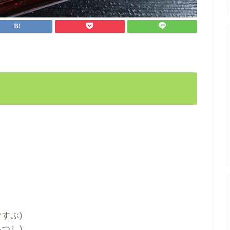
すぶ)
つし)