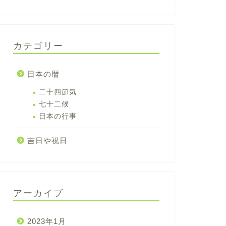
カテゴリー
日本の暦
二十四節気
七十二候
日本の行事
吉日や祝日
アーカイブ
2023年1月