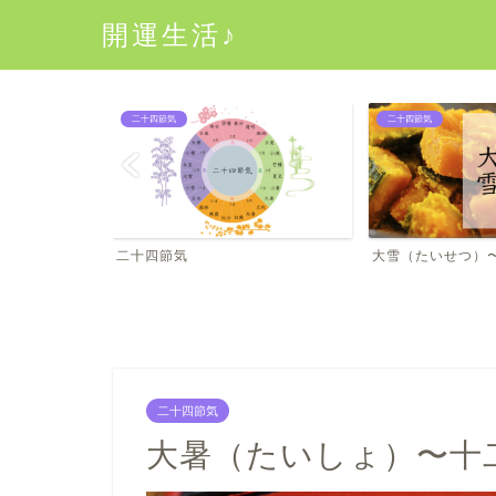
開運生活♪
二十四節気
二十四節気
二十四節気
大雪（たいせつ）
二十四節気
大暑（たいしょ）〜十